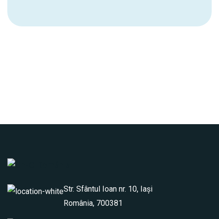
Str. Sfântul Ioan nr. 10, Iași
România, 700381