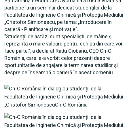
Săptămâna trecută Ch-C România a fost invitată să
participe la un seminar dedicat studenților de la
Facultatea de Inginerie Chimică și Protecția Mediului
„Cristofor Simionescu, pe tema: „Introducere în
carieră - Planificare și motivație”.
”Studenții de astăzi sunt specialiștii de mâine și
reprezintă o mare valoare pentru echipa din care vor
face parte.”, a declarat Radu Ciobanu, CEO Ch-C
România, care le-a vorbit celor prezenți despre
oportunitățile de angajare la terminarea studiilor și
despre ce înseamnă o carieră în acest domeniu.