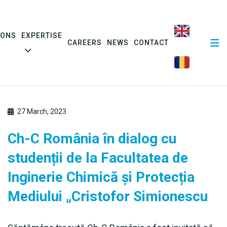
IONS
EXPERTISE
CAREERS
NEWS
CONTACT
27 March, 2023
Ch-C România în dialog cu
studenții de la Facultatea de
Inginerie Chimică și Protecția
Mediului „Cristofor Simionescu