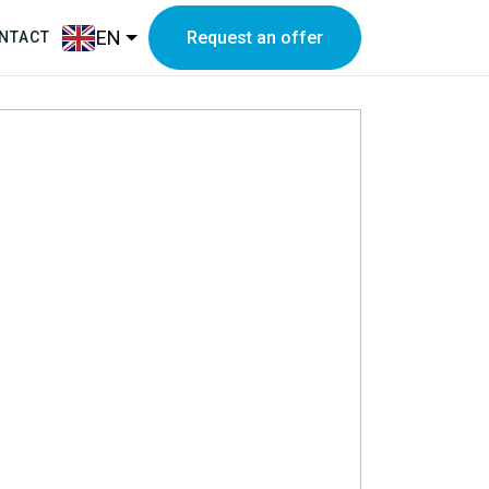
EN
Request an offer
NTACT