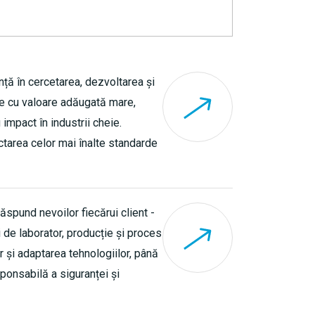
ță în cercetarea, dezvoltarea și
e cu valoare adăugată mare,
 impact în industrii cheie.
ctarea celor mai înalte standarde
răspund nevoilor fiecărui client -
ri de laborator, producție și proces
 și adaptarea tehnologiilor, până
ponsabilă a siguranței și