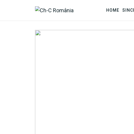
HOME
SINC