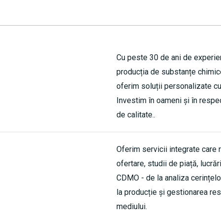
Cu peste 30 de ani de experien
producția de substanțe chimic
oferim soluții personalizate cu
Investim în oameni și în respe
de calitate..
Oferim servicii integrate care 
ofertare, studii de piață, lucră
CDMO - de la analiza cerințelor
la producție și gestionarea res
mediului.