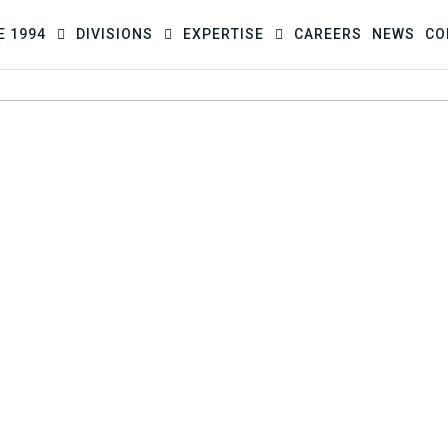
E 1994
DIVISIONS
EXPERTISE
CAREERS
NEWS
CO